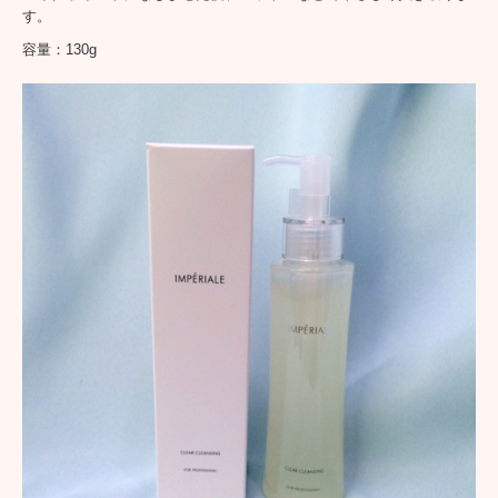
す。
商品ページ 日焼け止め
容量：130g
商品ページ その他
商品ページ 栄養補助食品