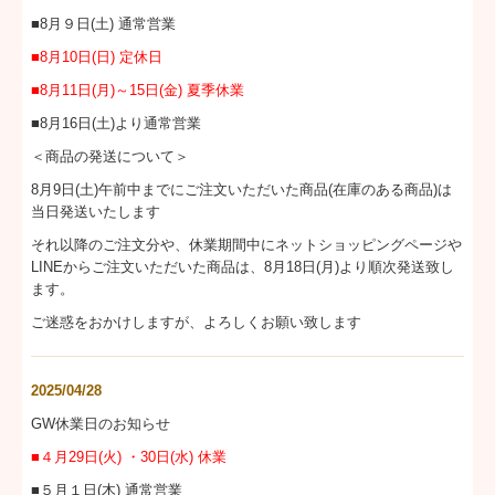
■8月９日(土) 通常営業
■8月10日(日) 定休日
■8
月11日(月)～15日(金) 夏季休業
■8月16日(土)より通常営業
＜商品の発送について＞
8月9日(土)午前中までにご注文いただいた商品(在庫のある商品)は
当日発送いたします
それ以降のご注文分や、休業期間中にネットショッピングページや
LINEからご注文いただいた商品は、8月18日(月)より順次発送致し
ます。
ご迷惑をおかけしますが、よろしくお願い致します
2025/04/28
GW休業日のお知らせ
■４月29日(火) ・30日(水) 休業
■５月１日(木) 通常営業