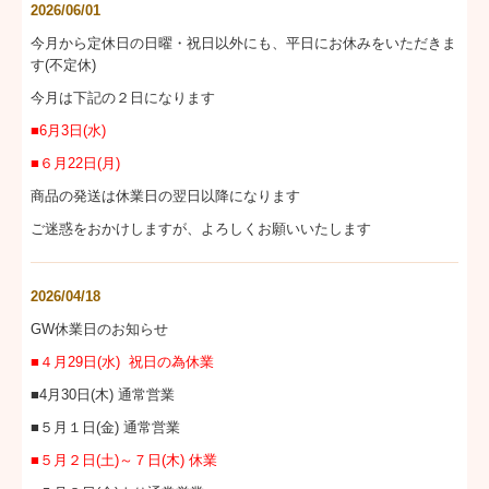
2026/06/01
今月から定休日の日曜・祝日以外にも、平日にお休みをいただきま
す(不定休)
今月は下記の２日になります
■6月3日(水)
■６月22日(月)
商品の発送は休業日の翌日以降になります
ご迷惑をおかけしますが、よろしくお願いいたします
2026/04/18
GW休業日のお知らせ
■４月29日(水) 祝日の為休業
■4月30日(木) 通常営業
■５月１日(金) 通常営業
■５月２日(土)～７日(木) 休業