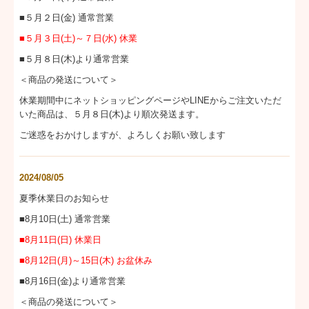
■５月２日(金) 通常営業
■５月３日(土)～７日(水) 休業
■５月８日(木)より通常営業
＜商品の発送について＞
休業期間中にネットショッピングページやLINEからご注文いただ
いた商品は、５月８日(木)より順次発送ます。
ご迷惑をおかけしますが、よろしくお願い致します
2024/08/05
夏季休業日のお知らせ
■8月10日(土) 通常営業
■8月11日(日) 休業日
■8
月12日(月)～15日(木) お盆休み
■8月16日(金)より通常営業
＜商品の発送について＞