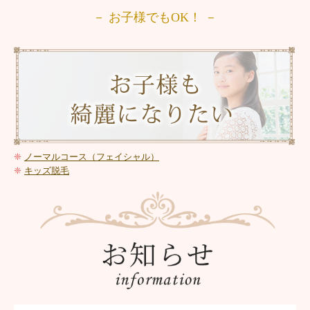
－ お子様でもOK！ －
❈
ノーマルコース
（フェイシャル）
❈
キッズ脱毛