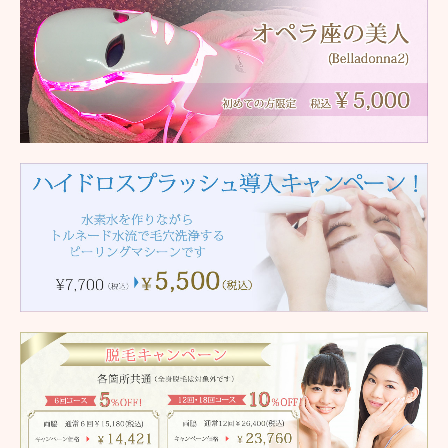
商品ページ 日焼け止め
商品ページ その他
商品ページ 栄養補助食品