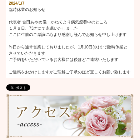
2024/1/7
臨時休業のお知らせ
代表者 合田あやめ儀 かねてより病気療養中のところ
１月６日、73才にて永眠いたしました
ここに生前のご厚誼に心より感謝し謹んでお知らせ申し上げます
昨日から通常営業しておりましたが、1月10日(水)まで臨時休業と
させていただきます
ご予約をいただいているお客様には後ほどご連絡いたします
ご迷惑をおかけしますがご理解ご了承のほど宜しくお願い致します