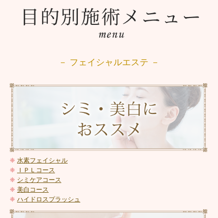
－ フェイシャルエステ －
❈
水素フェイシャル
❈
ＩＰＬコース
❈
シミケアコース
❈
美白コース
❈
ハイドロスプラッシュ