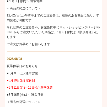
■１月７日(水)〜 通常営業
＜商品の発送について＞
12月27日(土)午前中までのご注文分は、在庫のある商品に限り、年
内発送が可能です
それ以降のご注文分や、休業期間中にネットショッピングページや
LINEからご注文いただいた商品は、1月８日(木)より順次発送いた
します
ご注文はお早めにお願いします
2025/08/08
夏季休業日のお知らせ
■8月９日(土) 通常営業
■8月10日(日) 定休日
■8
月11日(月)～15日(金) 夏季休業
■8月16日(土)より通常営業
＜商品の発送について＞