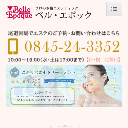
ホーム
フェイシャルエステ
脱毛
キッズ脱毛
商品案内
キャンペーン
お客様の声
ベルエポックが選ばれる理由