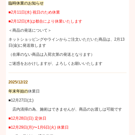
臨時休業のお知らせ
■2
月11日(水) 祝日のため休業
■2月12日(木)は都合により休業いたします
＜商品の発送について＞
ネットショッピングやラインからご注文いただいた商品は、2月13
日(金)に発送致します
（在庫のない商品は入荷次第の発送となります）
ご迷惑をおかけしますが、よろしくお願いいたします
2025/12/22
年末年始の
休業日
休業日のお知らせ
■12月27日(土)
店内清掃の為、施術はできませんが、商品のお渡しは可能です
■
12月28日(日) 定休日
■
12月29日(月)〜1月6日(火) 休業日