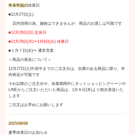
年末年始の
休業日
休業日のお知らせ
■12月27日(土)
店内清掃の為、施術はできませんが、商品のお渡しは可能です
■
12月28日(日) 定休日
■
12月29日(月)〜1月6日(火) 休業日
■１月７日(水)〜 通常営業
＜商品の発送について＞
12月27日(土)午前中までのご注文分は、在庫のある商品に限り、年
内発送が可能です
それ以降のご注文分や、休業期間中にネットショッピングページや
LINEからご注文いただいた商品は、1月８日(木)より順次発送いた
します
ご注文はお早めにお願いします
2025/08/08
夏季休業日のお知らせ